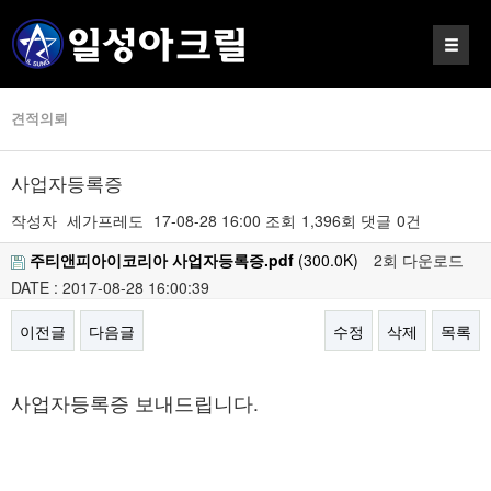
견적의뢰
사업자등록증
작성자
세가프레도
17-08-28 16:00
조회
1,396회
댓글
0건
주티앤피아이코리아 사업자등록증.pdf
(300.0K)
2회 다운로드
DATE : 2017-08-28 16:00:39
이전글
다음글
수정
삭제
목록
본문
사업자등록증 보내드립니다.