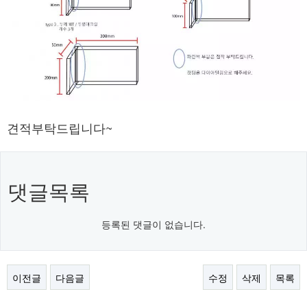
견적부탁드립니다~
댓글목록
등록된 댓글이 없습니다.
이전글
다음글
수정
삭제
목록