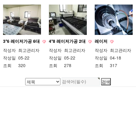
3*6 레이저가공 6대
4*8 레이저가공 2대
레이저
작성자
최고관리자
작성자
최고관리자
작성자
최고관리자
작성일
05-22
작성일
05-22
작성일
04-18
조회
320
조회
278
조회
317