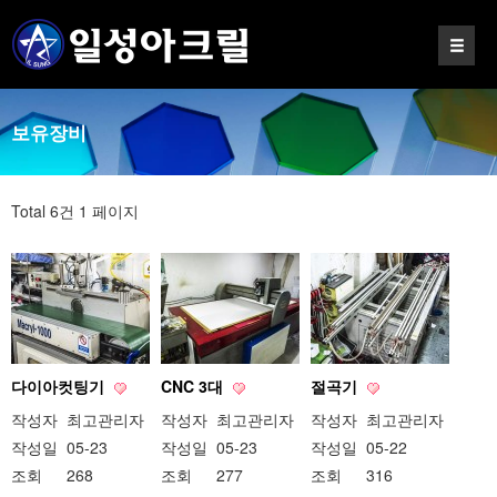
보유장비
Total 6건
1 페이지
다이아컷팅기
CNC 3대
절곡기
작성자
최고관리자
작성자
최고관리자
작성자
최고관리자
작성일
05-23
작성일
05-23
작성일
05-22
조회
268
조회
277
조회
316