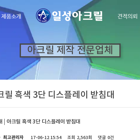
·
제품소개
견적의뢰
아크릴 제작 전문업체
크릴 흑색 3단 디스플레이 받침대
 | 아크릴 흑색 3단 디스플레이 받침대
자
최고관리자
17-06-12 15:54
조회
2,563회
댓글
0건