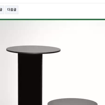
글
다음글