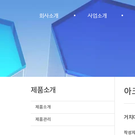
·
회사소개
사업소개
제품소개
아
제품소개
거치대
제품관리
작성