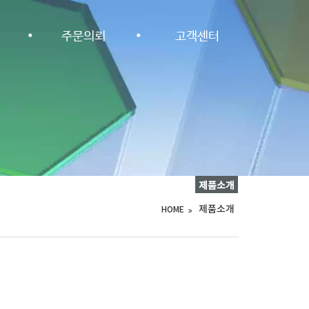
··
주문의뢰
고객센터
제품소개
제품소개
HOME