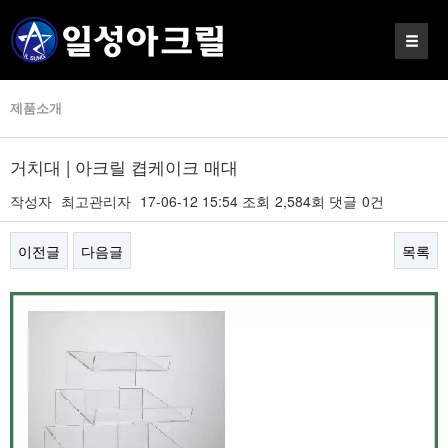
제품소개
거치대 | 아크릴 켭케이크 매대
작성자
최고관리자
17-06-12 15:54
조회
2,584회
댓글
0건
이전글
다음글
목록
본문