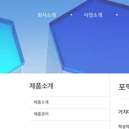
·
회사소개
사업소개
제품소개
포
제품소개
거치대
제품관리
작성