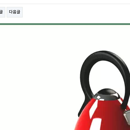
글
다음글