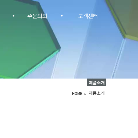
··
주문의뢰
고객센터
제품소개
제품소개
HOME